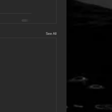
See All