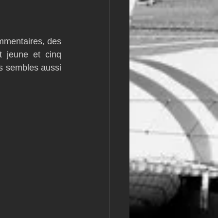
mmentaires, des 
 jeune et cinq 
s sembles aussi 