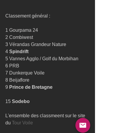
Classement général : 
1 Gourpama 24 
2 Combiwest 
3 Vérandas Grandeur Nature 
4 
Spindrift
5 Vannes Agglo / Golf du Morbihan 
6 PRB 
7 Dunkerque Voile 
8 Beijaflore 
9 
Prince de Bretagne
15 
Sodebo
L'ensemble des classmeent sur le site 
du 
Tour Voile