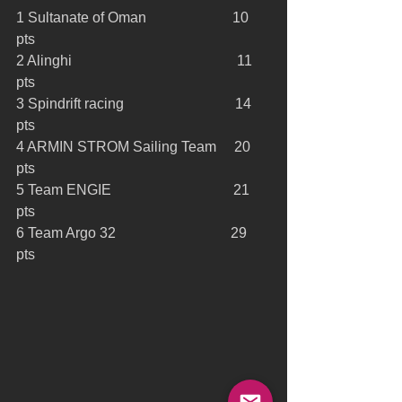
1 Sultanate of Oman                        10 
pts 
2 Alinghi                                              11 
pts 
3 Spindrift racing                               14 
pts 
4 ARMIN STROM Sailing Team     20 
pts 
5 Team ENGIE                                  21 
pts 
6 Team Argo 32                                29 
pts 