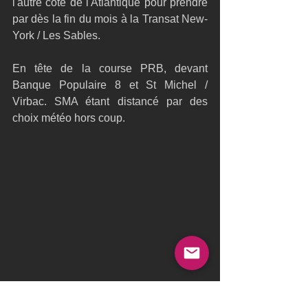
l'autre côté de l'Atlantique pour prendre 
par dès la fin du mois à la Transat New-
York / Les Sables.
En tête de la course PRB, devant 
Banque Populaire 8 et St Michel / 
Virbac. SMA étant distancé par des 
choix météo hors coup.