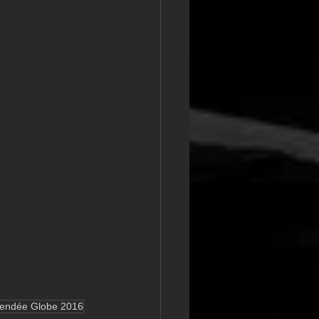
endée Globe 2016