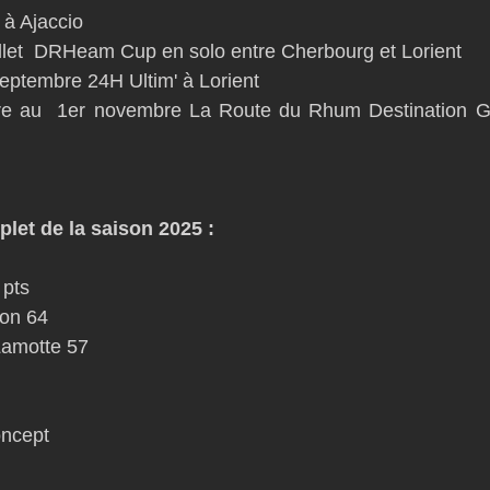
 à Ajaccio
uillet  DRHeam Cup en solo entre Cherbourg et Lorient
septembre 24H Ultim' à Lorient
bre au  1er novembre La Route du Rhum Destination G
let de la saison 2025 :
 pts
ton 64 
Lamotte 57
ncept