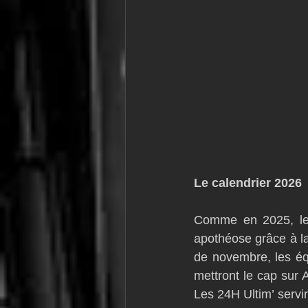
Le calendrier 2026
Comme en 2025, le 
apothéose grâce à l
de novembre, les éq
mettront le cap sur A
Les 24H Ultim’ servi