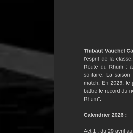
Thibaut Vauchel C
l’esprit de la class
Route du Rhum : apr
solitaire. La saiso
match. En 2026, le 
battre le record du 
Rhum".
Calendrier 2026 : 
Act 1 : du 29 avril 