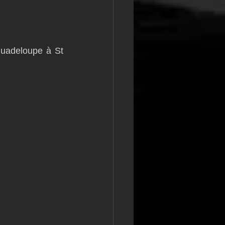
uadeloupe à St 