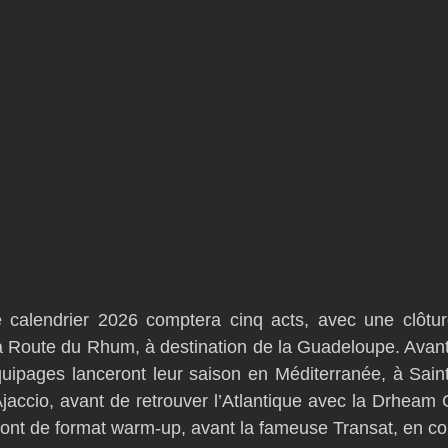
calendrier 2026 comptera cinq acts, avec une clôtur
a Route du Rhum, à destination de la Guadeloupe. Avant
uipages lanceront leur saison en Méditerranée, à Saint
jaccio, avant de retrouver l’Atlantique avec la Drheam C
ront de format warm-up, avant la fameuse Transat, en co