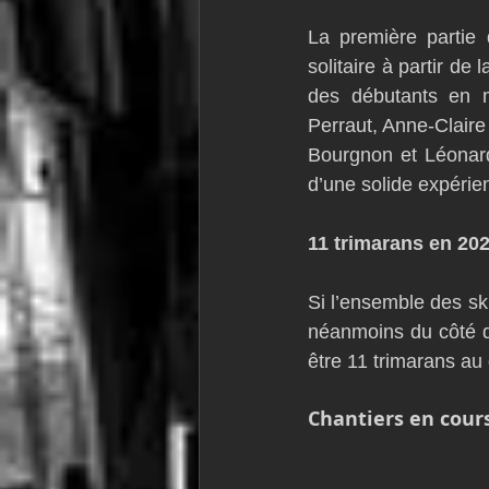
La première partie
solitaire à partir d
des débutants en m
Perraut, Anne-Claire
Bourgnon et Léonard
d’une solide expérie
11 trimarans en 20
Si l’ensemble des sk
néanmoins du côté de
être 11 trimarans au
Chantiers en cour