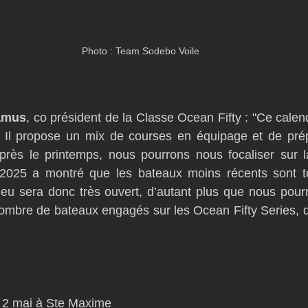
Photo : Team Sodebo Voile
amus
, co président de la Classe Ocean Fifty : "Ce calendr
e. Il propose un mix de courses en équipage et de prép
ès le printemps, nous pourrons nous focaliser sur la
n 2025 a montré que les bateaux moins récents sont to
jeu sera donc très ouvert, d’autant plus que nous pour
nombre de bateaux engagés sur les Ocean Fifty Series, d
au 2 mai à Ste Maxime