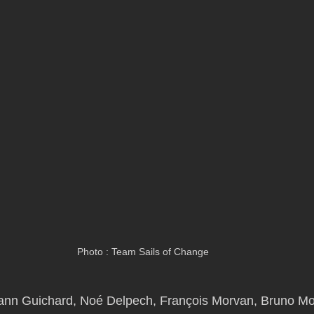
Photo : Team Sails of Change
ann Guichard, Noé Delpech, François Morvan, Bruno Mou