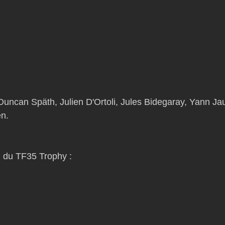
uncan Späth, Julien D'Ortoli, Jules Bidegaray, Yann Jau
en.
n du TF35 Trophy :