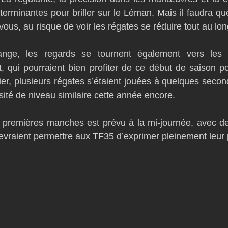
erminantes pour briller sur le Léman. Mais il faudra que
us, au risque de voir les régates se réduire tout au lon
nge, les regards se tournent également vers les a
it, qui pourraient bien profiter de ce début de saison po
ier, plusieurs régates s’étaient jouées à quelques second
sité de niveau similaire cette année encore.
 premières manches est prévu à la mi-journée, avec des
vraient permettre aux TF35 d’exprimer pleinement leur p