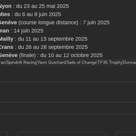
 Nyon
 : du 23 au 25 mai 2025
Mies
 : du 6 au 8 juin 2025
Genève
 (course longue distance) : 7 juin 2025
éman
 : 14 juin 2025
Mailly
 : du 11 au 13 septembre 2025
Crans
 : du 26 au 28 septembre 2025
 Genève
 (finale) : du 10 au 12 octobre 2025
ran
Spindrift Racing
Yann Guichard
Sails of Change
TF35 Trophy
Dunca