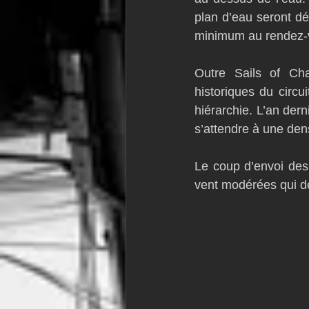
plan d’eau seront dét
minimum au rendez-vo
Outre Sails of Cha
historiques du circu
hiérarchie. L’an dern
s’attendre à une den
Le coup d’envoi des
vent modérées qui de