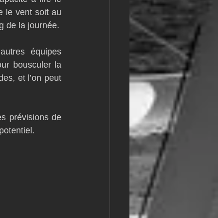
 le vent soit au 
g de la journée.
utres équipes 
ur bousculer la 
es, et l’on peut 
 prévisions de 
otentiel. 