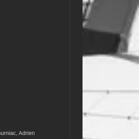
rniac, Adrien 