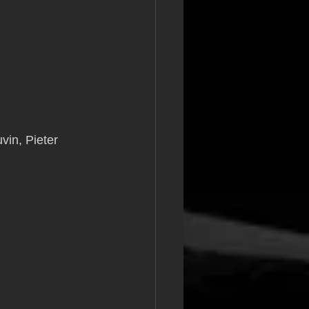
vin, Pieter 