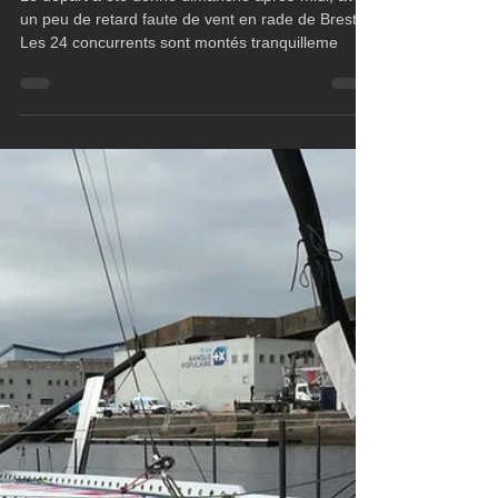
2 jours de course
Le départ a été donné dimanche après-midi, avec
un peu de retard faute de vent en rade de Brest.
Les 24 concurrents sont montés tranquilleme