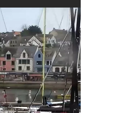
Le skipper de Banque Populaire a quitté hier
après-midi le port de Lorient pour monter au cap
Lizard en Angleterre. Il retraverse la Manche