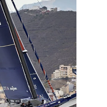
En franchissant la ligne en début de soirée à Brest
hier soir Sam Goodchild, Aymeric Chappellier et
Sébastien Josse, sur l’Ocean Fifty Leyto