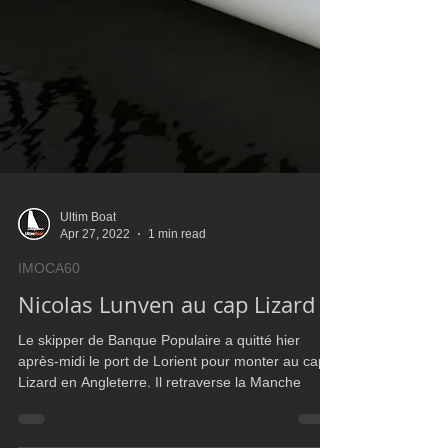
Ultim Boat
Apr 27, 2022
1 min read
IMOCA60
Nicolas Lunven au cap Lizard