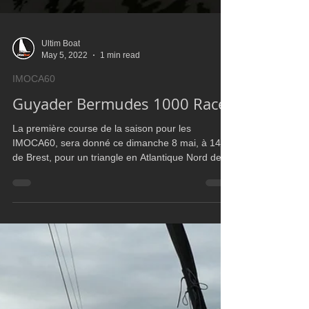
Ultim Boat
May 5, 2022
1 min read
IMOCA60
Guyader Bermudes 1000 Race
La première course de la saison pour les
IMOCA60, sera donné ce dimanche 8 mai, à 14 h,
de Brest, pour un triangle en Atlantique Nord de
120