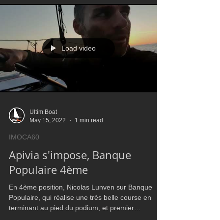
Load video
Ultim Boat
May 15, 2022
1 min read
IMOCA60
Apivia s'impose, Banque
Populaire 4ème
En 4ème position, Nicolas Lunven sur Banque