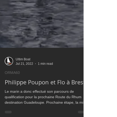
Ultim Boat
Jul 21, 2022
1 min read
ORMA60
Philippe Poupon et Flo à Brest
Le marin a donc effectué son parcours de
qualification pour la prochaine Route du Rhum
destination Guadeloupe. Prochaine étape, la mise
en c