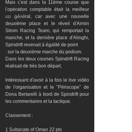
Mais c'est dans la 11ème course que 
AC75
l'opération comptable était la meilleur 
au général, car avec une nouvelle 
Open 7.50
deuxième place et le réveil d'Armin 
ETF26
Strom Racing Team, qui remportait la 
manche, et la dernière place d'Alinghi, 
Spindrift revenait à égalité de point
  sur la deuxième marche du podium. 
Dans les deux courses Spindrift Racing 
réalisait de très bon départ. 
Intéressant d'avoir à la fois le live vidéo 
de l'organisation et le "Périscope" de 
Dona Bertarelli à bord de Spindrift pour 
les commentaires et la tactique.  
Classement : 
1 Sultanate of Oman 22 pts 