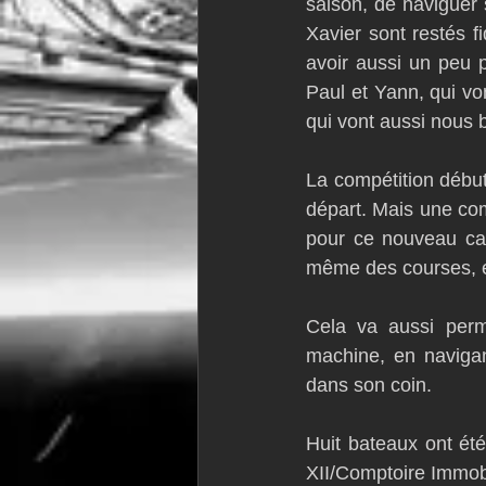
saison, de naviguer
Xavier sont restés fi
avoir aussi un peu p
Paul et Yann, qui vo
qui vont aussi nous 
La compétition début
départ. Mais une comp
pour ce nouveau cata
même des courses, e
Cela va aussi perm
machine, en navigant
dans son coin.
Huit bateaux ont été 
XII/Comptoire Immobi