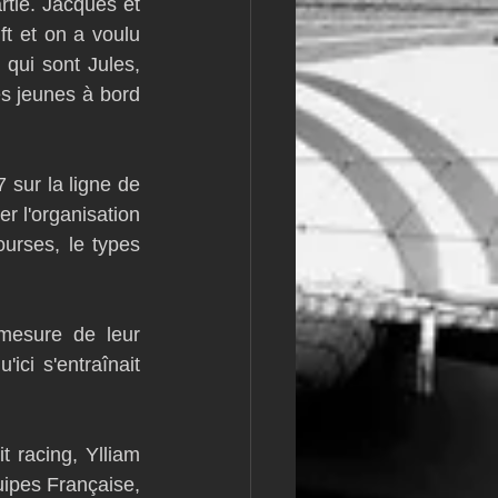
tie. Jacques et 
ft et on a voulu 
qui sont Jules, 
s jeunes à bord 
sur la ligne de 
r l'organisation 
urses, le types 
mesure de leur 
ci s'entraînait 
t racing, Ylliam 
ipes Française, 