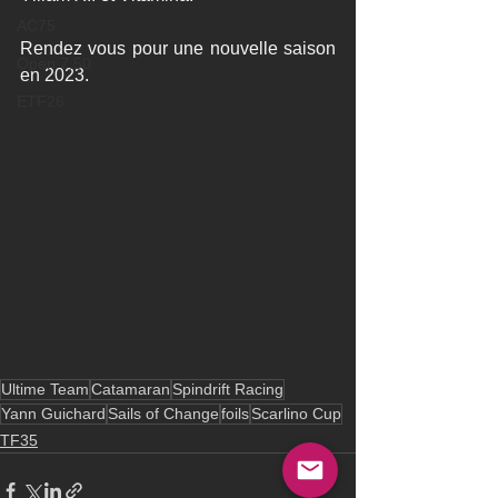
AC75
Rendez vous pour une nouvelle saison 
Open 7.50
en 2023.
ETF26
Ultime Team
Catamaran
Spindrift Racing
Yann Guichard
Sails of Change
foils
Scarlino Cup
TF35