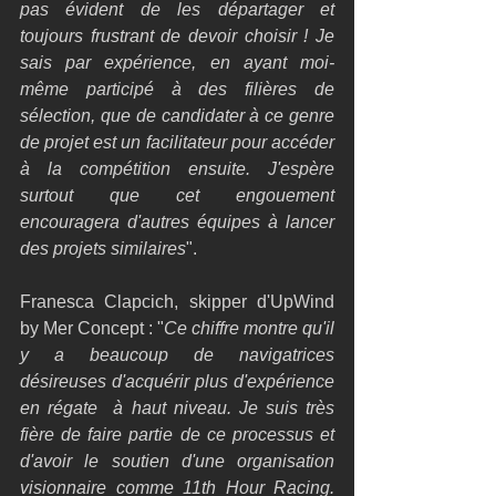
pas évident de les départager et 
toujours frustrant de devoir choisir ! Je 
sais par expérience, en ayant moi-
même participé à des filières de 
sélection, que de candidater à ce genre 
de projet est un facilitateur pour accéder 
à la compétition ensuite. J'espère 
surtout que cet engouement 
encouragera d'autres équipes à lancer 
des projets similaires
".
Franesca Clapcich, skipper d'UpWind 
by Mer Concept : "
Ce chiffre montre qu'il 
y a beaucoup de navigatrices 
désireuses d'acquérir plus d'expérience 
en régate  à haut niveau. Je suis très 
fière de faire partie de ce processus et 
d'avoir le soutien d'une organisation 
visionnaire comme 11th Hour Racing. 