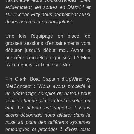
transmettre leurs connaissances. Bien 
évidemment, les sorties en Diam24 et 
sur l'Ocean Fifty nous permettront aussi 
de les confronter en navigation
".
Une fois l'équipage en place, de 
grosses sessions d'entraînements vont 
débuter jusqu'à début mai. Avant la 
première compétition qui sera l'ArMen 
Race depuis La Trinité sur Mer.
Fin Clark, Boat Captain d'UpWind by 
MerConcept : "
Nous avons procédé à 
un démontage complet du bateau pour 
vérifier chaque pièce et tout remettre en 
état. Le bateau est superbe ! Nous 
allons désormais nous affairer dans la 
mise au point des différents systèmes 
embarqués et procéder à divers tests 