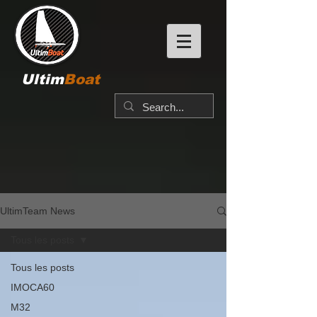
Ultim
Boat
UltimTeam News
Tous les posts
Tous les posts
IMOCA60
M32