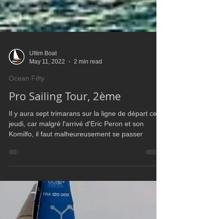
Ultim Boat
May 11, 2022
2 min read
Ocean Fifty
Pro Sailing Tour, 2ème
Il y aura sept trimarans sur la ligne de départ ce
jeudi, car malgré l'arrivé d'Eric Peron et son
Komilfo, il faut malheureusement se passer