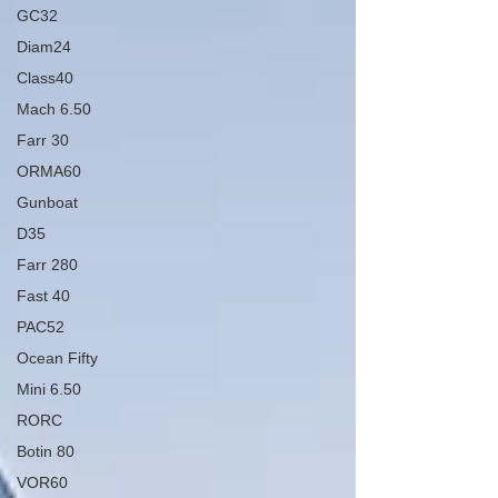
GC32
Diam24
Class40
Mach 6.50
Farr 30
ORMA60
Gunboat
D35
Farr 280
Fast 40
PAC52
Ocean Fifty
Mini 6.50
RORC
Botin 80
VOR60