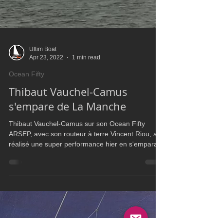
Ultim Boat
Apr 23, 2022
1 min read
Ocean Fifty
Thibaut Vauchel-Camus
s'empare de La Manche
Thibaut Vauchel-Camus sur son Ocean Fifty
ARSEP, avec son routeur à terre Vincent Riou, a
réalisé une super performance hier en s'emparant
d