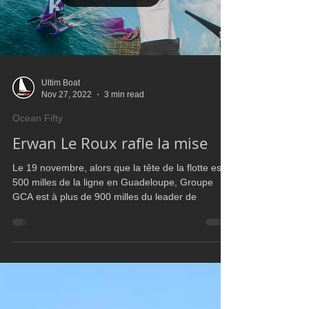
Load video
Ultim Boat
Nov 27, 2022
3 min read
Ocean Fifty
Erwan Le Roux rafle la mise
Le 19 novembre, alors que la tête de la flotte est à
500 milles de la ligne en Guadeloupe, Groupe
GCA est à plus de 900 milles du leader de