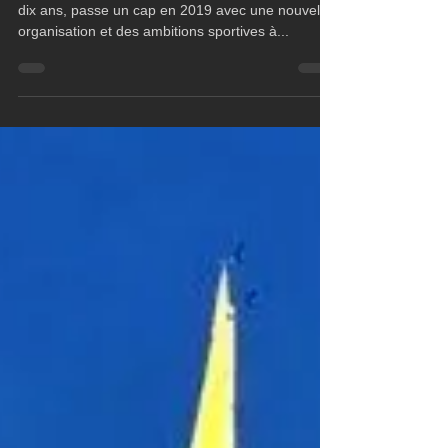
Franck Cammas à la tête de la
branche offshore d'Oman Sail
Oman Sail, présent dans la voile depuis plus de
dix ans, passe un cap en 2019 avec une nouvelle
organisation et des ambitions sportives à...