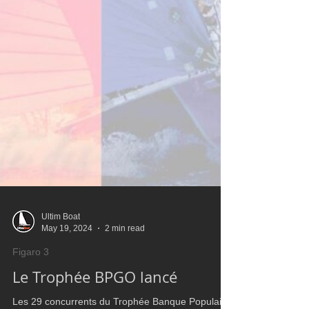
Ultim Boat
May 19, 2024
2 min read
Figaro 3
Le Trophée BPGO lancé