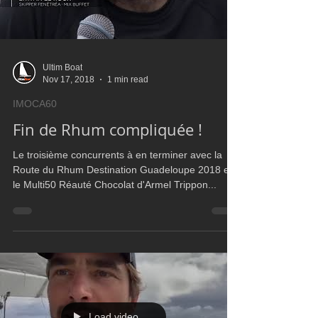
Load video
Ultim Boat
Nov 17, 2018
1 min read
IMOCA60
Fin de Rhum compliquée !
Le troisième concurrents à en terminer avec la
Route du Rhum Destination Guadeloupe 2018 est
le Multi50 Réauté Chocolat d'Armel Trippon...