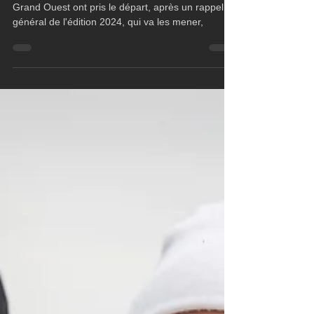
Les 29 concurrents du Trophée Banque Populaire
Grand Ouest ont pris le départ, après un rappel
général de l'édition 2024, qui va les mener,