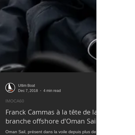
Ultim Boat
Dec 7, 2018
4 min read
IMOCA60