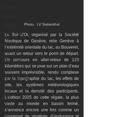
RORC
Botin 80
Photo : LV Siebenthal
VOR60
Class Rhum
Le Bol d'Or, organisé par la Société 
Nautique de Genève, relie Genève à 
JMD54
l’extrémité orientale du lac, au Bouveret, 
Botin 52
avant un retour vers le point de départ. 
Un parcours en aller-retour de 123 
Classe 50
kilomètres qui se joue sur un plan d’eau 
Figaro 3
souvent imprévisible, rendu complexe 
par la topographie du lac, les effets de 
Flying Phantom
site, les systèmes météorologiques 
L&#39;Hydroptère
locaux et la densité des participants. 
F18
L’édition 2025 de cette régate, la plus 
vaste au monde en bassin fermé, 
TF35
s’annonce encore une fois comme un 
Business
condensé de stratégie, d’endurance et 