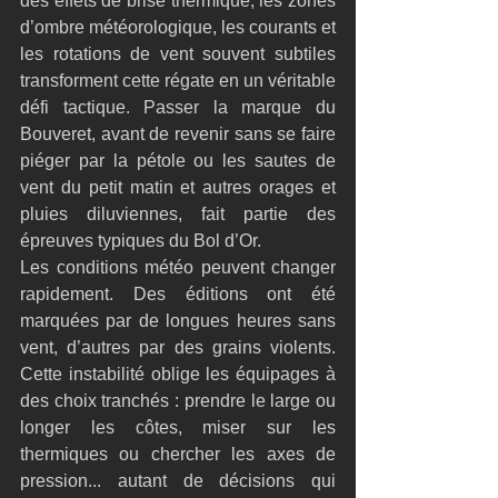
des effets de brise thermique, les zones 
d’ombre météorologique, les courants et 
les rotations de vent souvent subtiles 
transforment cette régate en un véritable 
défi tactique. Passer la marque du 
Bouveret, avant de revenir sans se faire 
piéger par la pétole ou les sautes de 
vent du petit matin et autres orages et 
pluies diluviennes, fait partie des 
épreuves typiques du Bol d’Or.
Les conditions météo peuvent changer 
rapidement. Des éditions ont été 
marquées par de longues heures sans 
vent, d’autres par des grains violents. 
Cette instabilité oblige les équipages à 
des choix tranchés : prendre le large ou 
longer les côtes, miser sur les 
thermiques ou chercher les axes de 
pression... autant de décisions qui 