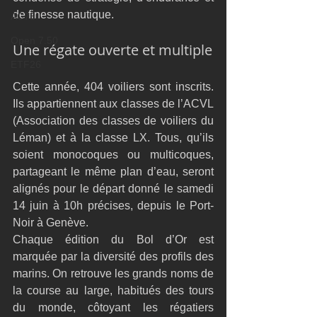
de finesse nautique.
AC75
Open 7.50
Une régate ouverte et multiple
ETF26
Cette année, 404 voiliers sont inscrits. 
Ils appartiennent aux classes de l’ACVL 
(Association des classes de voiliers du 
Léman) et à la classe LX. Tous, qu’ils 
soient monocoques ou multicoques, 
partageant le même plan d’eau, seront 
alignés pour le départ donné le samedi 
14 juin à 10h précises, depuis le Port-
Noir à Genève.
Chaque édition du Bol d’Or est 
marquée par la diversité des profils des 
marins. On retrouve les grands noms de 
la course au large, habitués des tours 
du monde, côtoyant les régatiers 