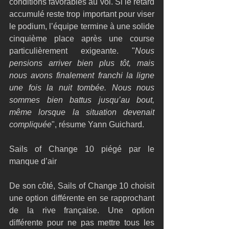
conditions favorables au vol. Si le retard 
accumulé reste trop important pour viser 
le podium, l’équipe termine à une solide 
cinquième place après une course 
particulièrement exigeante. "
Nous 
pensions arriver bien plus tôt, mais 
nous avons finalement franchi la ligne 
une fois la nuit tombée. Nous nous 
sommes bien battus jusqu’au bout, 
même lorsque la situation devenait 
compliquée
", résume Yann Guichard.
Sails of Change 10 piégé par le 
manque d’air
De son côté, Sails of Change 10 choisit 
une option différente en se rapprochant 
de la rive française. Une option 
différente pour ne pas mettre tous les 