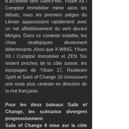
d’accélérer vers Saint-Prex. Ylliam XII / 
Comptoir Immobilier mène alors les 
débats, mais les premiers pièges du 
Léman apparaissent rapidement avec 
un net affaiblissement du vent devant 
Morges. Dans ce contexte instable, les 
choix stratégiques deviennent 
déterminants. Alors que X-WING, Ylliam 
XII / Comptoir Immobilier et ZEN Too 
restent proches de la côte suisse, les 
équipages de Ylliam 17, Realteam 
Spirit et Sails of Change 10 choisissent 
une route plus centrale en direction de 
la rive française.
Pour les deux bateaux Sails of 
Change, les scénarios divergent 
progressivement.
Sails of Change 8 mise sur la côte 