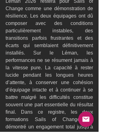
Léman 2026 restera pour Sails of 
Change comme une démonstration de 
résilience. Les deux équipages ont dû 
composer avec des conditions 
particulièrement instables, des 
transitions parfois frustrantes et des 
écarts qui semblaient définitivement 
installés. Sur le Léman, les 
performances ne se résument jamais à 
la vitesse pure. La capacité à rester 
lucide pendant les longues heures 
d’attente, à conserver une cohésion 
d’équipage intacte et à continuer à se 
battre malgré les difficultés constitue 
souvent une part essentielle du résultat 
final. Dans ce registre, les deux 
formations Sails of Change ont 
démontré un engagement total jusqu’à 
la ligne d’arrivée.