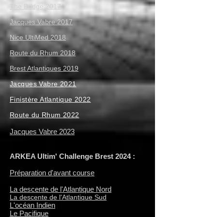
The Bridge 2017
Jacques Vabre 2017
Nice UltiMed 2018
Route du Rhum 2018
Brest Atlantiques 2019
Jacques Vabre 2021
Finistère Atlantique 2022
Route du Rhum 2022
Jacques Vabre 2023
ARKEA Ultim' Challenge Brest 2024 :
Préparation d'avant course
La descente de l'Atlantique Nord
La descente de l'Atlantique Sud
L'océan Indien
Le Pacifique