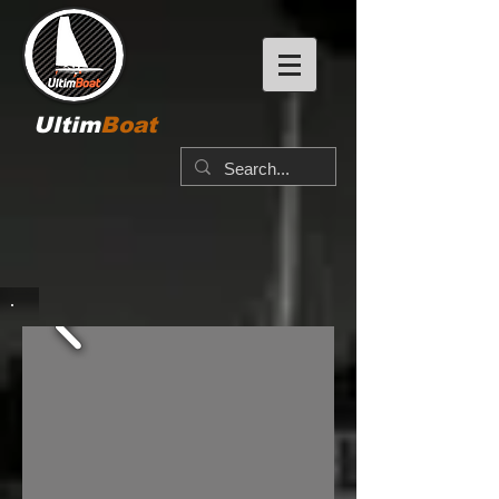
Ultim
Boat