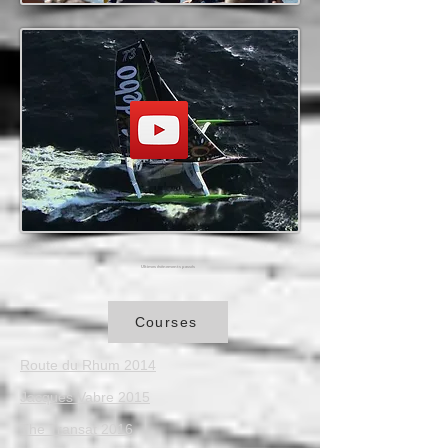
Ultimes évènements passés
Courses
Route du Rhum 2014
Jacques Vabre 2015
The Transat 2016