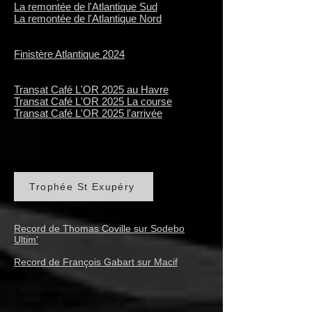
La remontée de l'Atlantique Sud
La remontée de l'Atlantique Nord
Finistère Atlantique 2024
Transat Café L'OR 2025 au Havre
Transat Café L'OR 2025 La course
​Transat Café L'OR 2025 l'arrivée
Trophée St Exupéry
Record de Thomas Coville sur Sodebo
Ultim'
Record de François Gabart sur Macif